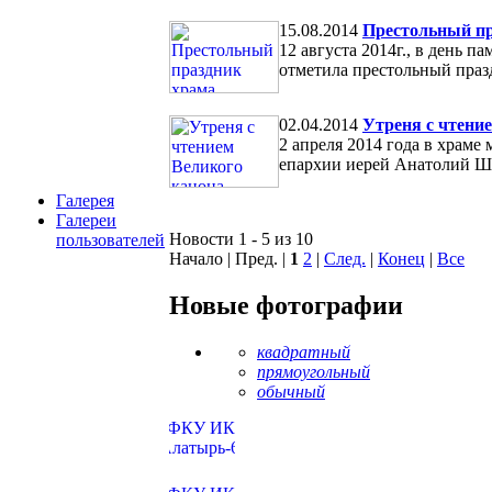
15.08.2014
Престольный пр
12 августа 2014г., в день
отметила престольный праз
02.04.2014
Утреня с чтени
2 апреля 2014 года в храм
епархии иерей Анатолий Шв
Галерея
Галереи
Новости 1 - 5 из 10
пользователей
Начало | Пред. |
1
2
|
След.
|
Конец
|
Все
Новые фотографии
квадратный
прямоугольный
обычный