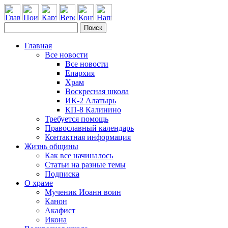
Главная
Все новости
Все новости
Епархия
Храм
Воскресная школа
ИК-2 Алатырь
КП-8 Калинино
Требуется помощь
Православный календарь
Контактная информация
Жизнь общины
Как все начиналось
Статьи на разные темы
Подписка
О храме
Мученик Иоанн воин
Канон
Акафист
Икона