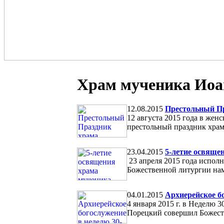
Православная община храма мученика Ио
Храм мученика Иоа
12.08.2015
Престольный Пр
12 августа 2015 года в же
престольный праздник храм
23.04.2015
5-летие освяще
23 апреля 2015 года испол
Божественной литургии нам
04.01.2015
Архиерейское б
4 января 2015 г. в Неделю
Порецкий совершил Божест