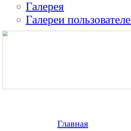
Галерея
Галереи пользовател
Православная община 
воина.
ИК-2
Главная