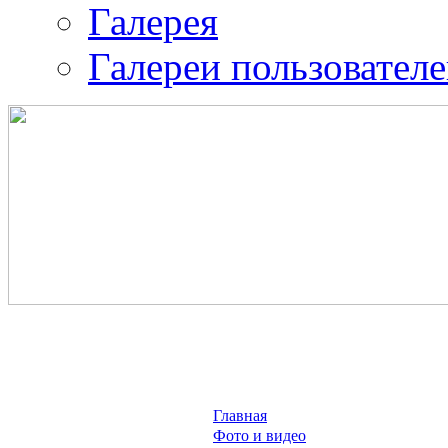
Галерея
Галереи пользовател
Православная община 
воина.
ИК-2
Главная
Фото и видео