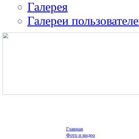
Галерея
Галереи пользовател
Православная община 
воина.
ИК-2
Главная
Фото и видео