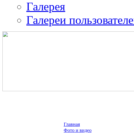
Галерея
Галереи пользовател
Православная община 
воина.
ИК-2
Главная
Фото и видео