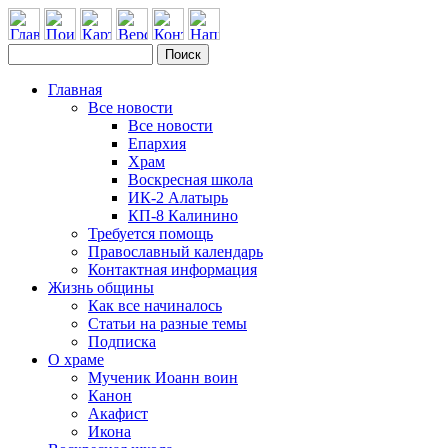
Главная
Все новости
Все новости
Епархия
Храм
Воскресная школа
ИК-2 Алатырь
КП-8 Калинино
Требуется помощь
Православный календарь
Контактная информация
Жизнь общины
Как все начиналось
Статьи на разные темы
Подписка
О храме
Мученик Иоанн воин
Канон
Акафист
Икона