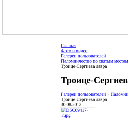
Православная община храма мученика Ио
Главная
Фото и видео
Галереи пользователей
Паломничество по святым местам
Троице-Сергиева лавра
Троице-Сергиев
Галереи пользователей
»
Паломни
Троице-Сергиева лавра
30.08.2012